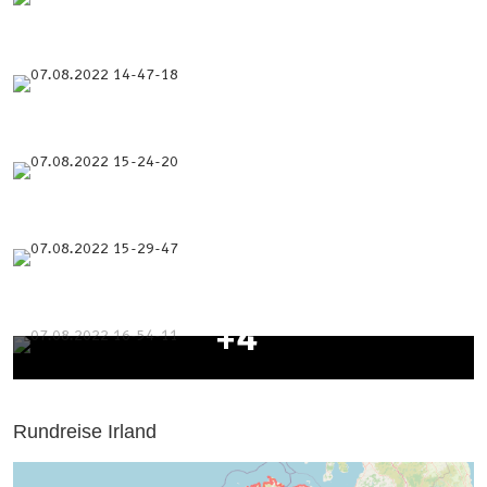
+4
Rundreise Irland